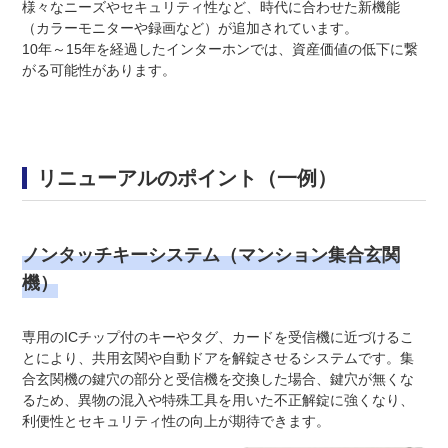
様々なニーズやセキュリティ性など、時代に合わせた新機能
（カラーモニターや録画など）が追加されています。
10年～15年を経過したインターホンでは、資産価値の低下に繋
がる可能性があります。
リニューアルのポイント（一例）
ノンタッチキーシステム（マンション集合玄関
機）
専用のICチップ付のキーやタグ、カードを受信機に近づけるこ
とにより、共用玄関や自動ドアを解錠させるシステムです。集
合玄関機の鍵穴の部分と受信機を交換した場合、鍵穴が無くな
るため、異物の混入や特殊工具を用いた不正解錠に強くなり、
利便性とセキュリティ性の向上が期待できます。