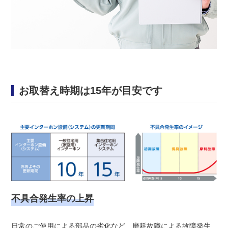
お取替え時期は15年が目安です
不具合発生率の上昇
日常のご使用による部品の劣化など、磨耗故障による故障発生