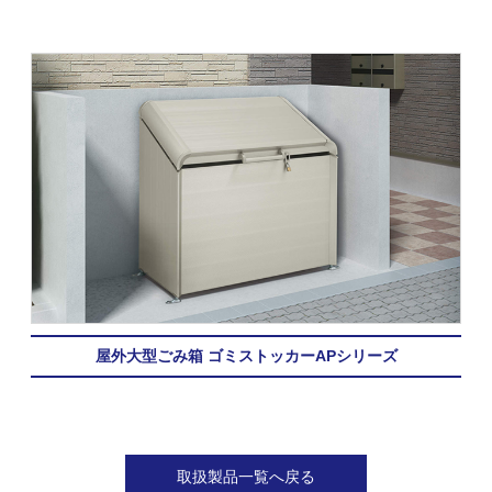
屋外大型ごみ箱 ゴミストッカーAPシリーズ
取扱製品一覧へ戻る